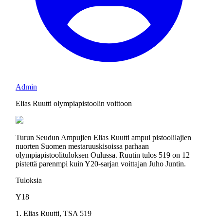
Admin
Elias Ruutti olympiapistoolin voittoon
Turun Seudun Ampujien Elias Ruutti ampui pistoolilajien
nuorten Suomen mestaruuskisoissa parhaan
olympiapistoolituloksen Oulussa. Ruutin tulos 519 on 12
pistettä parenmpi kuin Y20-sarjan voittajan Juho Juntin.
Tuloksia
Y18
1. Elias Ruutti, TSA 519