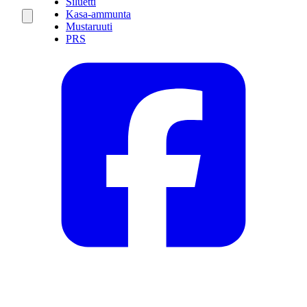
Siluetti
Kasa-ammunta
Mustaruuti
PRS