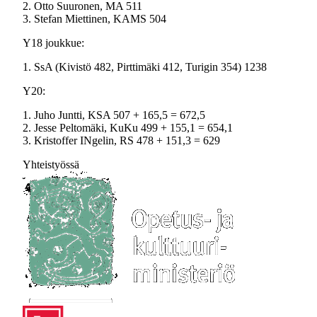
2. Otto Suuronen, MA 511
3. Stefan Miettinen, KAMS 504
Y18 joukkue:
1. SsA (Kivistö 482, Pirttimäki 412, Turigin 354) 1238
Y20:
1. Juho Juntti, KSA 507 + 165,5 = 672,5
2. Jesse Peltomäki, KuKu 499 + 155,1 = 654,1
3. Kristoffer INgelin, RS 478 + 151,3 = 629
Yhteistyössä