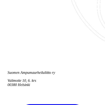
Suomen Ampumaurheiluliitto ry
Valimotie 10, 6. krs
00380 Helsinki