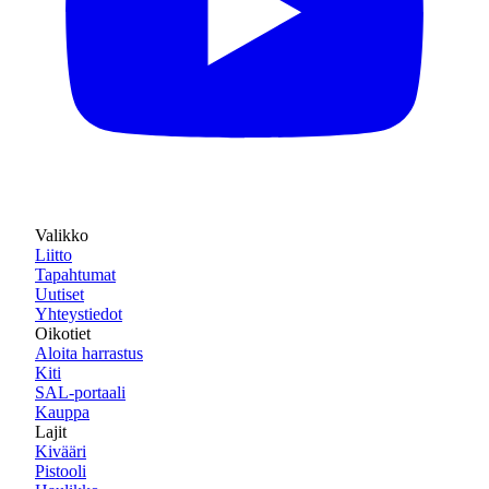
Valikko
Liitto
Tapahtumat
Uutiset
Yhteystiedot
Oikotiet
Aloita harrastus
Kiti
SAL-portaali
Kauppa
Lajit
Kivääri
Pistooli