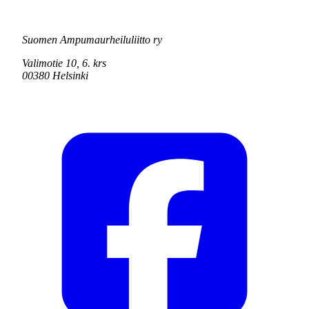
Suomen Ampumaurheiluliitto ry
Valimotie 10, 6. krs
00380 Helsinki