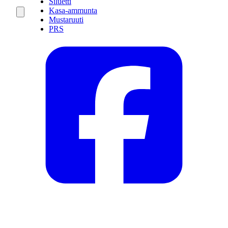
Siluetti
Kasa-ammunta
Mustaruuti
PRS