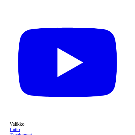
Valikko
Liitto
Tapahtumat