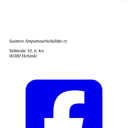
Suomen Ampumaurheiluliitto ry
Valimotie 10, 6. krs
00380 Helsinki