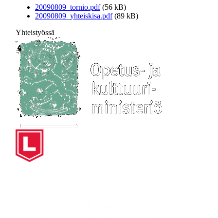
20090809_tornio.pdf
(56 kB)
20090809_yhteiskisa.pdf
(89 kB)
Yhteistyössä