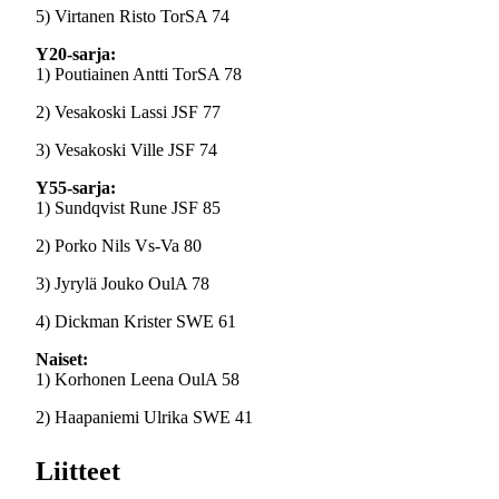
5) Virtanen Risto TorSA 74
Y20-sarja:
1) Poutiainen Antti TorSA 78
2) Vesakoski Lassi JSF 77
3) Vesakoski Ville JSF 74
Y55-sarja:
1) Sundqvist Rune JSF 85
2) Porko Nils Vs-Va 80
3) Jyrylä Jouko OulA 78
4) Dickman Krister SWE 61
Naiset:
1) Korhonen Leena OulA 58
2) Haapaniemi Ulrika SWE 41
Liitteet