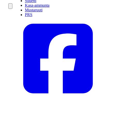
Siluetti
Kasa-ammunta
Mustaruuti
PRS