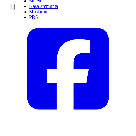
Siluetti
Kasa-ammunta
Mustaruuti
PRS