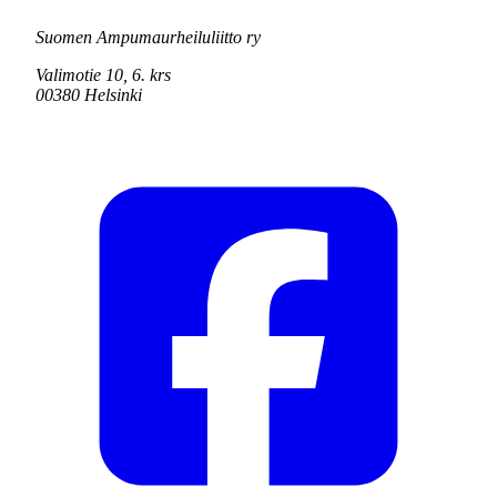
Suomen Ampumaurheiluliitto ry
Valimotie 10, 6. krs
00380 Helsinki