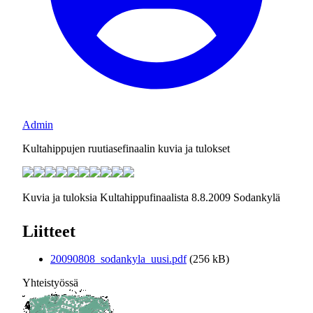
Admin
Kultahippujen ruutiasefinaalin kuvia ja tulokset
Kuvia ja tuloksia Kultahippufinaalista 8.8.2009 Sodankylä
Liitteet
20090808_sodankyla_uusi.pdf
(256 kB)
Yhteistyössä