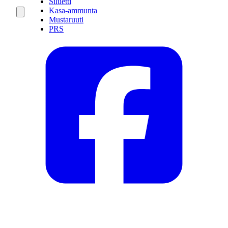
Siluetti
Kasa-ammunta
Mustaruuti
PRS