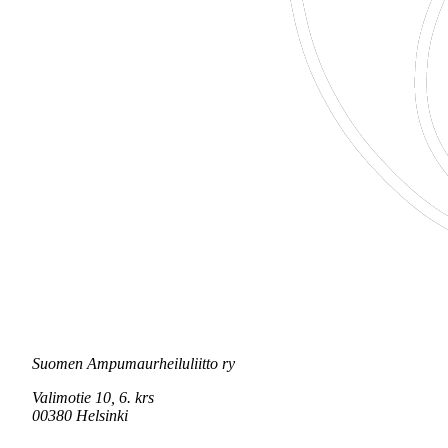
Suomen Ampumaurheiluliitto ry
Valimotie 10, 6. krs
00380 Helsinki