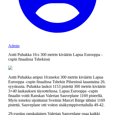
Admin
Antti Puhakka 16:s 300 metrin kiväärin Lapua Eurooppa -
cupin finaalissa Tshekissä
Antti Puhakka ampui 16:nneksi 300 metrin kiväärin Lapua
Eurooppa -cupin finaalissa Tshekin Pilsenissä lauantaina 26.
syyskuuta. Puhakka laukoi 1153 pistettä 300 metrin kiväärin
3×40 laukauksen täysottelussa. Lapua Eurooppa -cupin
finaalin voitti Ranskan Valerian Sauveplane 1169 pisteellä.
Myös toiseksi sijoittunut Sveitsin Marcel Bürge tähtäsi 1169
pistettä. Sauveplane otti voiton sisäkymppivertailulla 49-42.
29-vuotias ranskalainen Valerian Sauveplane osaa kaikki