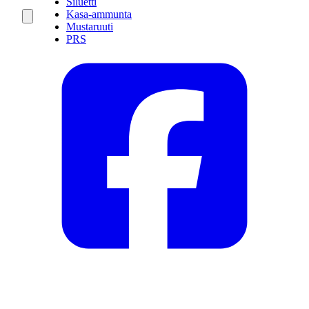
Siluetti
Kasa-ammunta
Mustaruuti
PRS