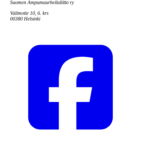
Suomen Ampumaurheiluliitto ry
Valimotie 10, 6. krs
00380 Helsinki