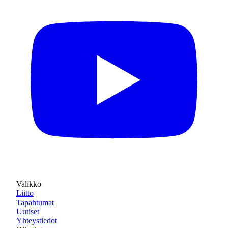
Valikko
Liitto
Tapahtumat
Uutiset
Yhteystiedot