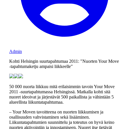
Admin
Kohti Helsingin suurtapahtumaa 2011: "Nuorten Your Move
-tapahtumaketju ampaisi liikkeelle"
50 000 nuorta liikkuu mitä erilaisimmin tavoin Your Move
2011 -suurtapahtumassa Helsingissä. Matkalla kohti sitä
nuoret ideoivat ja järjestävät 500 paikallista ja vähintään 5
alueellista liikuntatapahtumaa.
– Your Moven tavoitteena on nuorten liikkumisen ja
osallisuuden vahvistaminen sekä lisääminen.
Liikuntatapahtumien suunnittelu ja toteutus on hyvä keino
nuorten aktivointiin ja innostamiseen. Nuoret itse tietävät