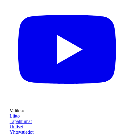
Valikko
Liitto
Tapahtumat
Uutiset
Yhteystiedot