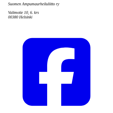
Suomen Ampumaurheiluliitto ry
Valimotie 10, 6. krs
00380 Helsinki