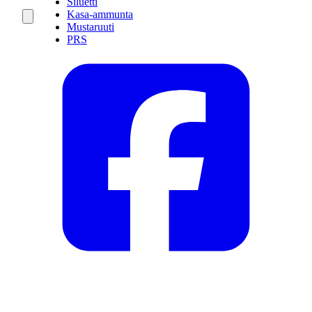
Siluetti
Kasa-ammunta
Mustaruuti
PRS