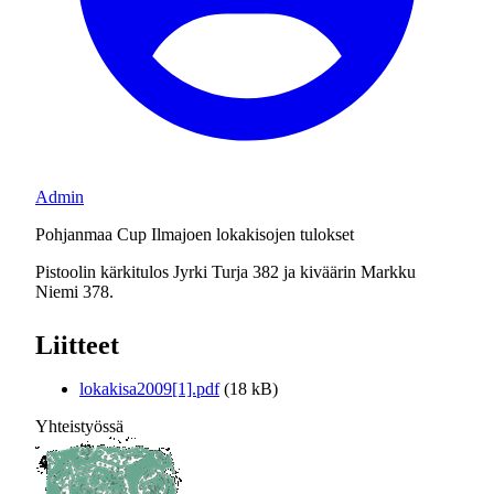
Admin
Pohjanmaa Cup Ilmajoen lokakisojen tulokset
Pistoolin kärkitulos Jyrki Turja 382 ja kiväärin Markku
Niemi 378.
Liitteet
lokakisa2009[1].pdf
(18 kB)
Yhteistyössä