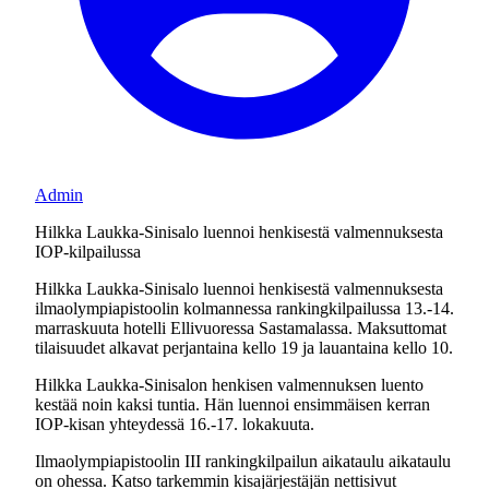
Admin
Hilkka Laukka-Sinisalo luennoi henkisestä valmennuksesta
IOP-kilpailussa
Hilkka Laukka-Sinisalo luennoi henkisestä valmennuksesta
ilmaolympiapistoolin kolmannessa rankingkilpailussa 13.-14.
marraskuuta hotelli Ellivuoressa Sastamalassa. Maksuttomat
tilaisuudet alkavat perjantaina kello 19 ja lauantaina kello 10.
Hilkka Laukka-Sinisalon henkisen valmennuksen luento
kestää noin kaksi tuntia. Hän luennoi ensimmäisen kerran
IOP-kisan yhteydessä 16.-17. lokakuuta.
Ilmaolympiapistoolin III rankingkilpailun aikataulu aikataulu
on ohessa. Katso tarkemmin kisajärjestäjän nettisivut