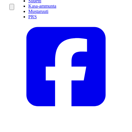
Siluetti
Kasa-ammunta
Mustaruuti
PRS