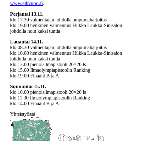
www.ellivuori.fi
.
Perjantai 13.11.
klo 17.30 valmentajan johdolla ampumaharjoitus
klo 19.00 henkinen valmennus Hilkka Laukka-Sinisalon
johdolla noin kaksi tuntia
Lauantai 14.11.
klo 08.30 valmentajan johdolla ampumaharjoitus
klo 10.00 henkinen valmennus Hilkka Laukka-Sinisalon
johdolla noin kaksi tuntia
klo 13.00 pienoisilmapistooli 20×20 ls
klo 15.00 Ilmaolympiapistoolin Ranking
klo 19.00 Finaalit B ja A
Sunnuntai 15.11.
klo 10.00 pienoisilmapistooli 20×20 ls
klo 11.30 Ilmaolympiapistoolin Ranking
klo 14.00 Finaalit B ja A
Yhteistyössä