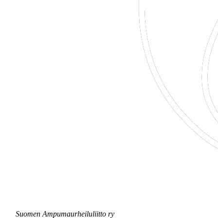
Suomen Ampumaurheiluliitto ry