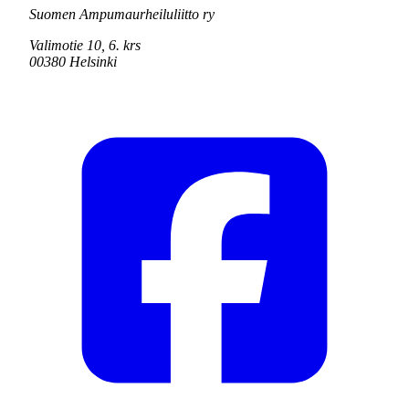
Suomen Ampumaurheiluliitto ry
Valimotie 10, 6. krs
00380 Helsinki