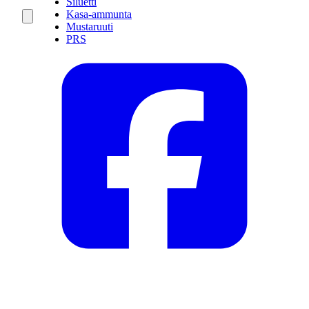
Siluetti
Kasa-ammunta
Mustaruuti
PRS