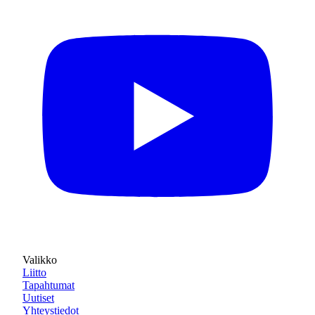
Valikko
Liitto
Tapahtumat
Uutiset
Yhteystiedot