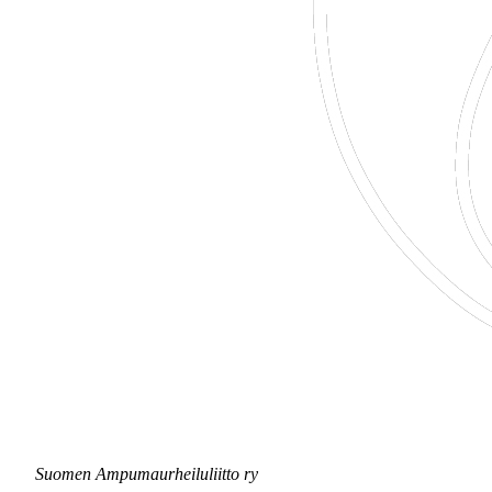
Suomen Ampumaurheiluliitto ry