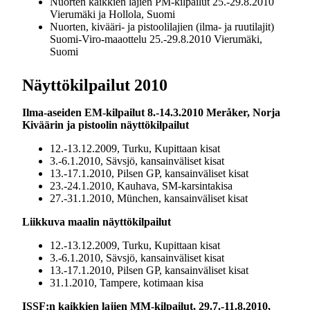
Nuorten kaikkien lajien PM-kilpailut 25.-29.8.2010
Vierumäki ja Hollola, Suomi
Nuorten, kivääri- ja pistoolilajien (ilma- ja ruutilajit)
Suomi-Viro-maaottelu 25.-29.8.2010 Vierumäki,
Suomi
Näyttökilpailut 2010
Ilma-aseiden EM-kilpailut 8.-14.3.2010 Meråker, Norja
Kiväärin ja pistoolin näyttökilpailut
12.-13.12.2009, Turku, Kupittaan kisat
3.-6.1.2010, Sävsjö, kansainväliset kisat
13.-17.1.2010, Pilsen GP, kansainväliset kisat
23.-24.1.2010, Kauhava, SM-karsintakisa
27.-31.1.2010, München, kansainväliset kisat
Liikkuva maalin näyttökilpailut
12.-13.12.2009, Turku, Kupittaan kisat
3.-6.1.2010, Sävsjö, kansainväliset kisat
13.-17.1.2010, Pilsen GP, kansainväliset kisat
31.1.2010, Tampere, kotimaan kisa
ISSF:n kaikkien lajien MM-kilpailut, 29.7.-11.8.2010,