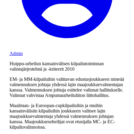
Admin
Huippu-urheilun kansainvälisen kilpailutoiminnan
valintajärjestelmä ja -kriteerit 2010
EM- ja MM-kilpailuihin valittavan edustusjoukkueen nimeää
valmennuksen johtaja yhdessä lajin maajoukkuevalmentajan
kanssa. Valmennuksen johtaja esittelee valinnat hallitukselle.
Valinnat vahvistaa Ampumaurheiluliiton liittohallitus.
Maailman- ja Euroopan-cupkilpailuihin ja muihin
kansainvälisiin kilpailuihin joukkueen valitsee lajin
maajoukkuevalmentaja yhdessä valmennuksen johtajan
kanssa. Maajoukkueurheilijat ovat etusijalla MC- ja EC-
kilpailuvalinnoissa.