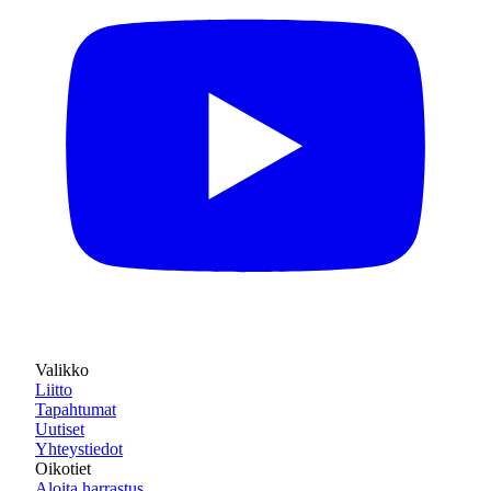
Valikko
Liitto
Tapahtumat
Uutiset
Yhteystiedot
Oikotiet
Aloita harrastus