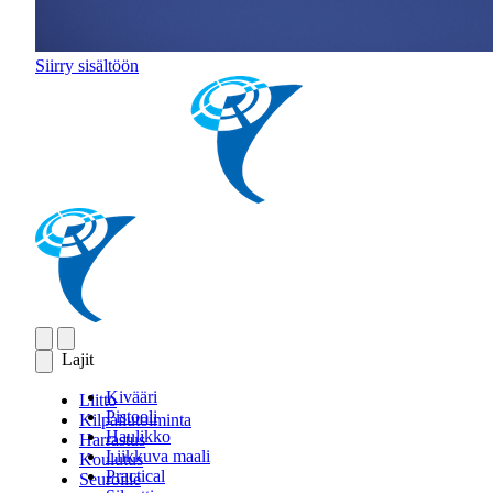
Siirry sisältöön
Lajit
Kivääri
Liitto
Pistooli
Kilpailutoiminta
Haulikko
Harrastus
Liikkuva maali
Koulutus
Practical
Seuroille