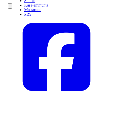
Siluetti
Kasa-ammunta
Mustaruuti
PRS