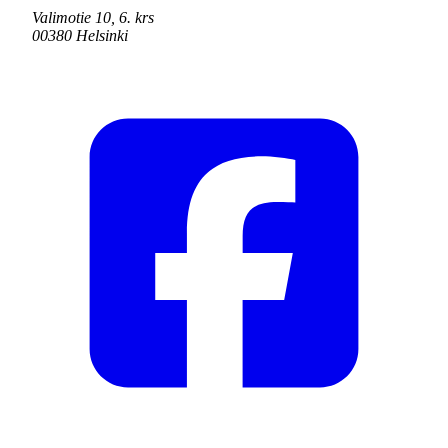
Valimotie 10, 6. krs
00380 Helsinki