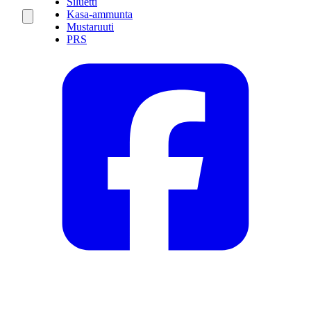
Siluetti
Kasa-ammunta
Mustaruuti
PRS