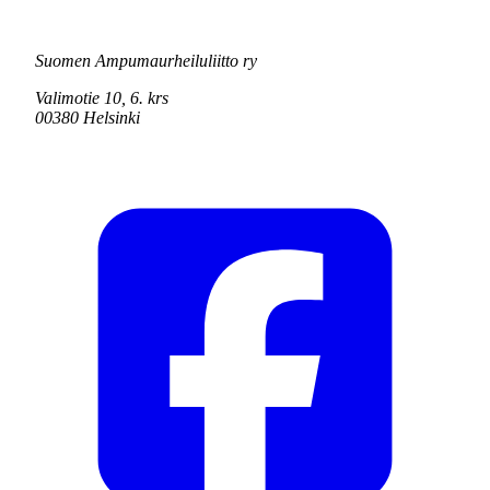
Suomen Ampumaurheiluliitto ry
Valimotie 10, 6. krs
00380 Helsinki