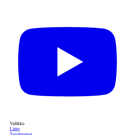
Valikko
Liitto
Tapahtumat