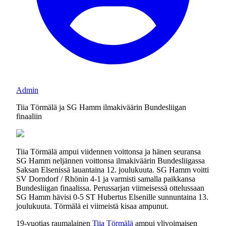
Admin
Tiia Törmälä ja SG Hamm ilmakiväärin Bundesliigan
finaaliin
Tiia Törmälä ampui viidennen voittonsa ja hänen seuransa
SG Hamm neljännen voittonsa ilmakiväärin Bundesliigassa
Saksan Elsenissä lauantaina 12. joulukuuta. SG Hamm voitti
SV Dorndorf / Rhönin 4-1 ja varmisti samalla paikkansa
Bundesliigan finaalissa. Perussarjan viimeisessä ottelussaan
SG Hamm hävisi 0-5 ST Hubertus Elsenille sunnuntaina 13.
joulukuuta. Törmälä ei viimeistä kisaa ampunut.
19-vuotias raumalainen
Tiia Törmälä
ampui ylivoimaisen