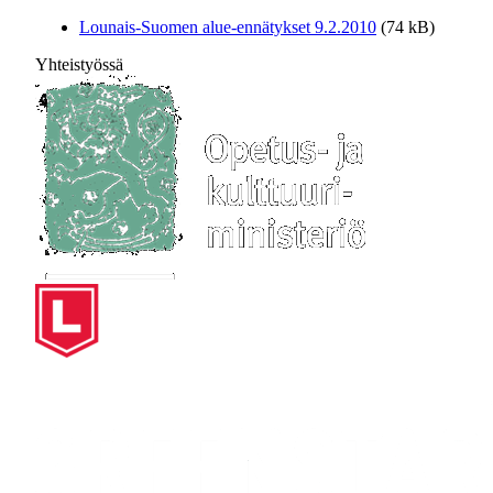
Lounais-Suomen alue-ennätykset 9.2.2010
(74 kB)
Yhteistyössä