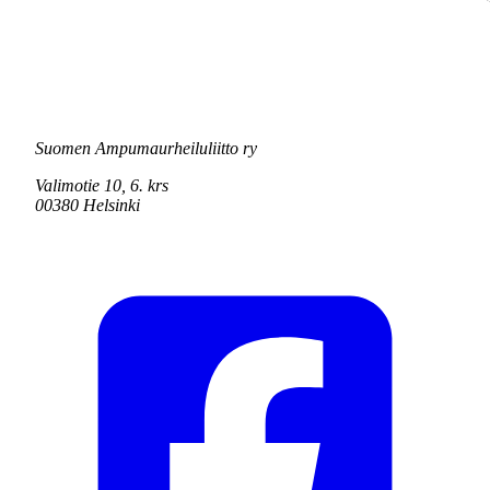
Suomen Ampumaurheiluliitto ry
Valimotie 10, 6. krs
00380 Helsinki