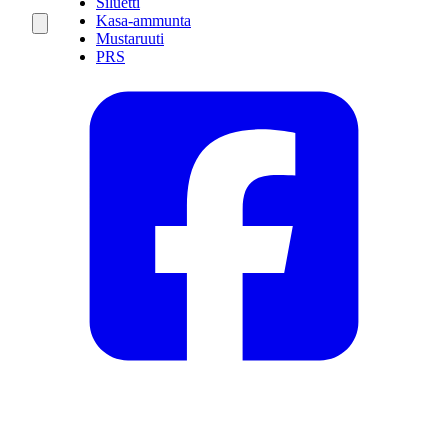
Siluetti
Kasa-ammunta
Mustaruuti
PRS