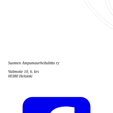
Suomen Ampumaurheiluliitto ry
Valimotie 10, 6. krs
00380 Helsinki