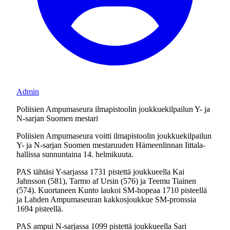
Admin
Poliisien Ampumaseura ilmapistoolin joukkuekilpailun Y- ja
N-sarjan Suomen mestari
Poliisien Ampumaseura voitti ilmapistoolin joukkuekilpailun
Y- ja N-sarjan Suomen mestaruuden Hämeenlinnan Iittala-
hallissa sunnuntaina 14. helmikuuta.
PAS tähtäsi Y-sarjassa 1731 pistettä joukkueella Kai
Jahnsson (581), Tarmo af Ursin (576) ja Teemu Tiainen
(574). Kuortaneen Kunto laukoi SM-hopeaa 1710 pisteellä
ja Lahden Ampumaseuran kakkosjoukkue SM-pronssia
1694 pisteellä.
PAS ampui N-sarjassa 1099 pistettä joukkueella Sari