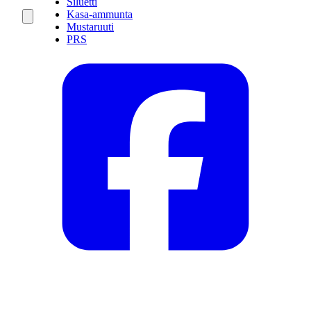
Siluetti
Kasa-ammunta
Mustaruuti
PRS