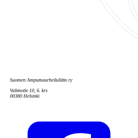
Suomen Ampumaurheiluliitto ry
Valimotie 10, 6. krs
00380 Helsinki