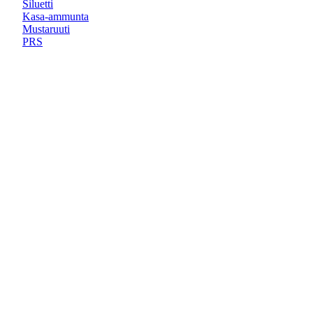
Siluetti
Kasa-ammunta
Mustaruuti
PRS