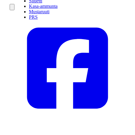
Siluetti
Kasa-ammunta
Mustaruuti
PRS