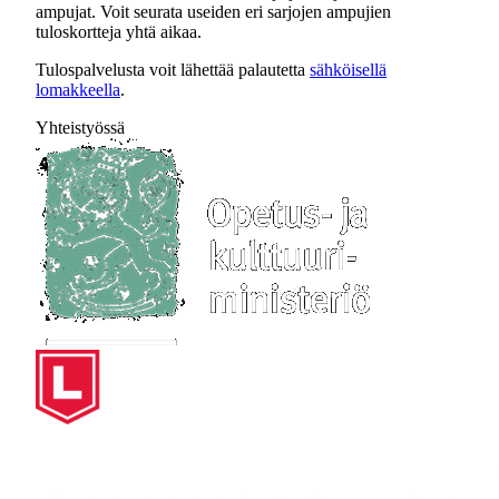
ampujat. Voit seurata useiden eri sarjojen ampujien
tuloskortteja yhtä aikaa.
Tulospalvelusta voit lähettää palautetta
sähköisellä
lomakkeella
.
Yhteistyössä