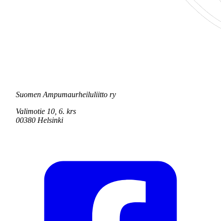
Suomen Ampumaurheiluliitto ry
Valimotie 10, 6. krs
00380 Helsinki