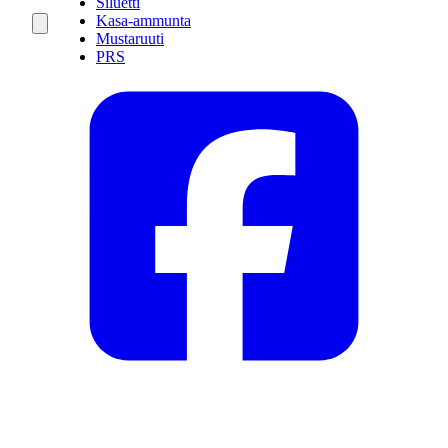
Siluetti
Kasa-ammunta
Mustaruuti
PRS