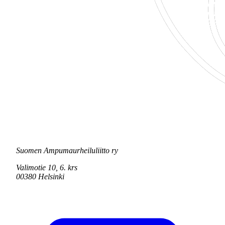
Suomen Ampumaurheiluliitto ry
Valimotie 10, 6. krs
00380 Helsinki