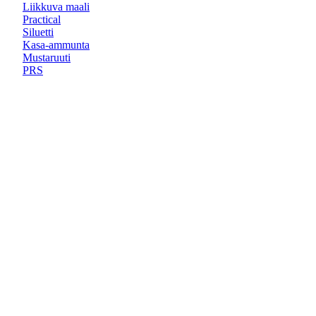
Liikkuva maali
Practical
Siluetti
Kasa-ammunta
Mustaruuti
PRS