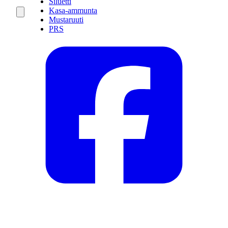
Siluetti
Kasa-ammunta
Mustaruuti
PRS