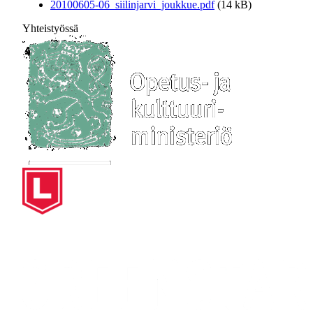
20100605-06_siilinjarvi_joukkue.pdf
(14 kB)
Yhteistyössä