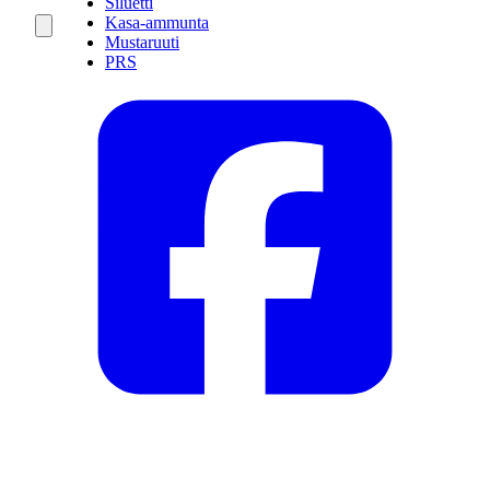
Siluetti
Kasa-ammunta
Mustaruuti
PRS