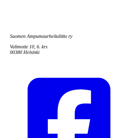
Suomen Ampumaurheiluliitto ry
Valimotie 10, 6. krs
00380 Helsinki