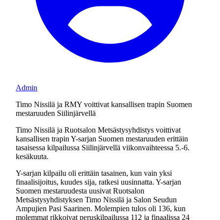
Admin
Timo Nissilä ja RMY voittivat kansallisen trapin Suomen
mestaruuden Siilinjärvellä
Timo Nissilä ja Ruotsalon Metsästysyhdistys voittivat
kansallisen trapin Y-sarjan Suomen mestaruuden erittäin
tasaisessa kilpailussa Siilinjärvellä viikonvaihteessa 5.-6.
kesäkuuta.
Y-sarjan kilpailu oli erittäin tasainen, kun vain yksi
finaalisijoitus, kuudes sija, ratkesi uusinnatta. Y-sarjan
Suomen mestaruudesta uusivat Ruotsalon
Metsästysyhdistyksen Timo Nissilä ja Salon Seudun
Ampujien Pasi Saarinen. Molempien tulos oli 136, kun
molemmat rikkoivat peruskilpailussa 112 ja finaalissa 24