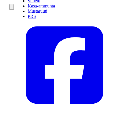
Siluetti
Kasa-ammunta
Mustaruuti
PRS