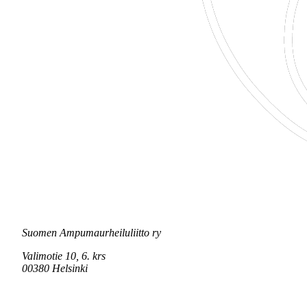
Suomen Ampumaurheiluliitto ry
Valimotie 10, 6. krs
00380 Helsinki