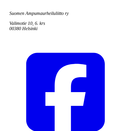
Suomen Ampumaurheiluliitto ry
Valimotie 10, 6. krs
00380 Helsinki