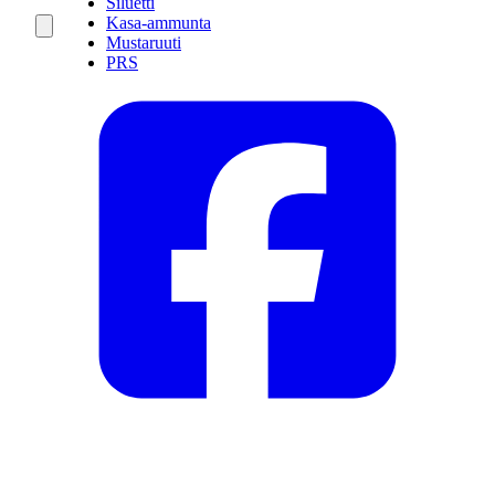
Siluetti
Kasa-ammunta
Mustaruuti
PRS