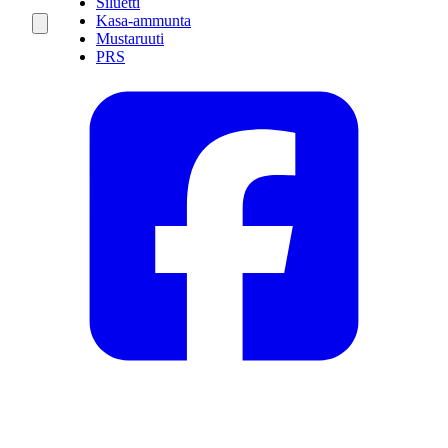
Siluetti
Kasa-ammunta
Mustaruuti
PRS