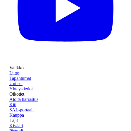
Valikko
Liitto
Tapahtumat
Uutiset
Yhteystiedot
Oikotiet
Aloita harrastus
Kiti
SAL-portaali
Kauppa
Lajit
Kivääri
Pistooli