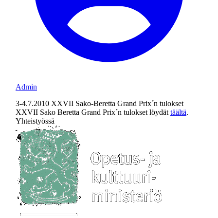
Admin
3-4.7.2010 XXVII Sako-Beretta Grand Prix´n tulokset
XXVII Sako Beretta Grand Prix´n tulokset löydät
täältä
.
Yhteistyössä