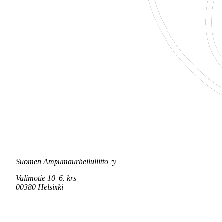
Suomen Ampumaurheiluliitto ry
Valimotie 10, 6. krs
00380 Helsinki