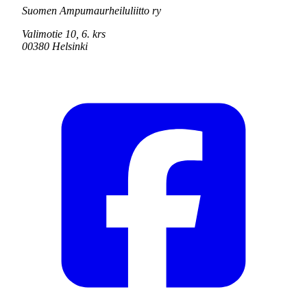
Suomen Ampumaurheiluliitto ry
Valimotie 10, 6. krs
00380 Helsinki