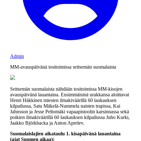
Admin
MM-avauspäivänä tositoimissa seitsemän suomalaista
Seitsemän suomalaista nähdään tositoimissa MM-kisojen
avauspäivänä lauantaina. Ensimmäisinä urakkansa aloittavat
Henri Häkkinen miesten ilmakiväärillä 60 laukauksen
kilpailussa, Satu Mäkelä-Nummela naisten trapissa, Kai
Jahnsson ja Jesse Peltomäki vapaapistoolin karsinnassa sekä
poikien ilmakiväärillä 60 laukauksen kilpailussa Juho Kurki,
Jaakko Björkbacka ja Anton Aprelev.
Suomalaislajien aikataulu 1. kisapäivänä lauantaina
(ajat Suomen aikaa):