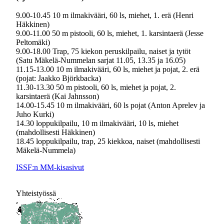
9.00-10.45 10 m ilmakivääri, 60 ls, miehet, 1. erä (Henri
Häkkinen)
9.00-11.00 50 m pistooli, 60 ls, miehet, 1. karsintaerä (Jesse
Peltomäki)
9.00-18.00 Trap, 75 kiekon peruskilpailu, naiset ja tytöt
(Satu Mäkelä-Nummelan sarjat 11.05, 13.35 ja 16.05)
11.15-13.00 10 m ilmakivääri, 60 ls, miehet ja pojat, 2. erä
(pojat: Jaakko Björkbacka)
11.30-13.30 50 m pistooli, 60 ls, miehet ja pojat, 2.
karsintaerä (Kai Jahnsson)
14.00-15.45 10 m ilmakivääri, 60 ls pojat (Anton Aprelev ja
Juho Kurki)
14.30 loppukilpailu, 10 m ilmakivääri, 10 ls, miehet
(mahdollisesti Häkkinen)
18.45 loppukilpailu, trap, 25 kiekkoa, naiset (mahdollisesti
Mäkelä-Nummela)
ISSF:n MM-kisasivut
Yhteistyössä