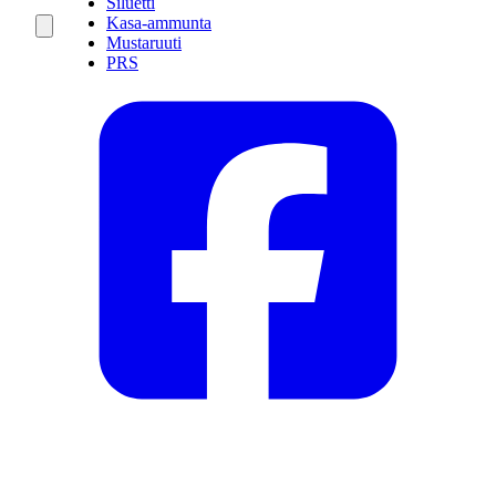
Siluetti
Kasa-ammunta
Mustaruuti
PRS