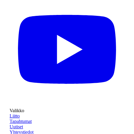
Valikko
Liitto
Tapahtumat
Uutiset
Yhteystiedot