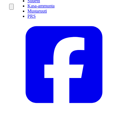
Siluetti
Kasa-ammunta
Mustaruuti
PRS