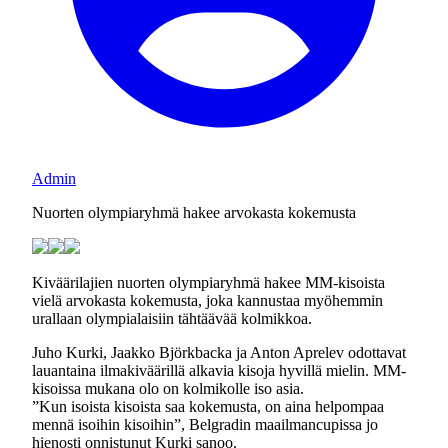
Admin
Nuorten olympiaryhmä hakee arvokasta kokemusta
Kiväärilajien nuorten olympiaryhmä hakee MM-kisoista
vielä arvokasta kokemusta, joka kannustaa myöhemmin
urallaan olympialaisiin tähtäävää kolmikkoa.
Juho Kurki, Jaakko Björkbacka ja Anton Aprelev odottavat
lauantaina ilmakiväärillä alkavia kisoja hyvillä mielin. MM-
kisoissa mukana olo on kolmikolle iso asia.
”Kun isoista kisoista saa kokemusta, on aina helpompaa
mennä isoihin kisoihin”, Belgradin maailmancupissa jo
hienosti onnistunut Kurki sanoo.