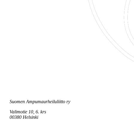
Suomen Ampumaurheiluliitto ry
Valimotie 10, 6. krs
00380 Helsinki