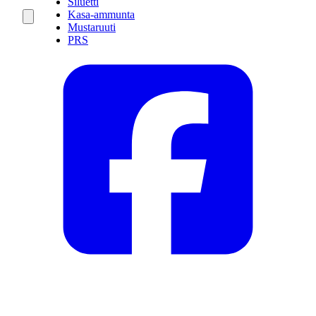
Siluetti
Kasa-ammunta
Mustaruuti
PRS