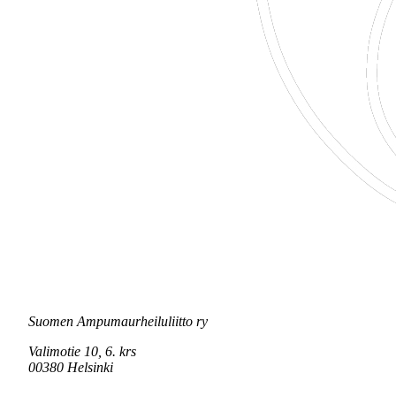
Suomen Ampumaurheiluliitto ry
Valimotie 10, 6. krs
00380 Helsinki