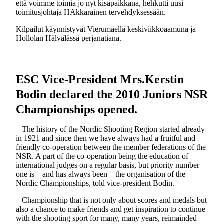
että voimme toimia jo nyt kisapaikkana, hehkutti uusi
toimitusjohtaja HAkkarainen tervehdyksessään.
Kilpailut käynnistyvät Vierumäellä keskiviikkoaamuna ja
Hollolan Hälvälässä perjanatiana.
ESC Vice-President Mrs.Kerstin
Bodin declared the 2010 Juniors NSR
Championships opened.
– The history of the Nordic Shooting Region started already
in 1921 and since then we have always had a fruitful and
friendly co-operation between the member federations of the
NSR. A part of the co-operation being the education of
international judges on a regular basis, but priority number
one is – and has always been – the organisation of the
Nordic Championships, told vice-president Bodin.
– Championship that is not only about scores and medals but
also a chance to make friends and get inspiration to continue
with the shooting sport for many, many years, reimainded