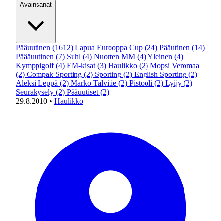
Avainsanat
Pääuutinen
(1612)
Lapua Eurooppa Cup
(24)
Pääutinen
(14)
Päääuutinen
(7)
Suhl
(4)
Nuorten MM
(4)
Yleinen
(4)
Kymppigolf
(4)
EM-kisat
(3)
Haulikko
(2)
Mopsi Veromaa
(2)
Compak Sporting
(2)
Sporting
(2)
English Sporting
(2)
Aleksi Leppä
(2)
Marko Talvitie
(2)
Pistooli
(2)
Lyijy
(2)
Seurakysely
(2)
Pääuutiset
(2)
29.8.2010
•
Haulikko