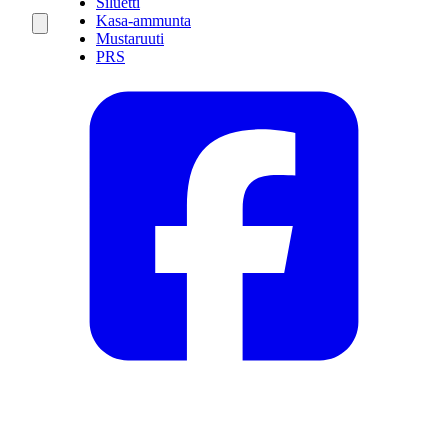
Siluetti
Kasa-ammunta
Mustaruuti
PRS