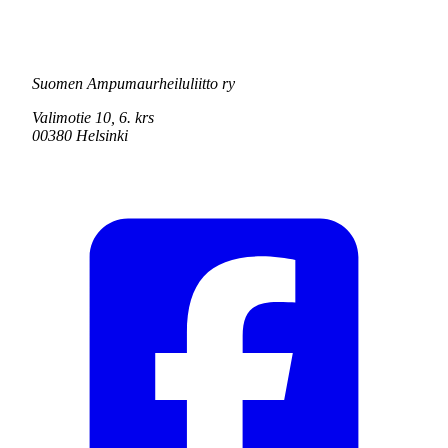
Suomen Ampumaurheiluliitto ry
Valimotie 10, 6. krs
00380 Helsinki