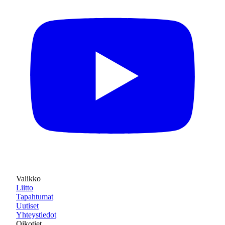
Valikko
Liitto
Tapahtumat
Uutiset
Yhteystiedot
Oikotiet