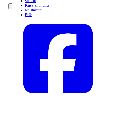
Siluetti
Kasa-ammunta
Mustaruuti
PRS