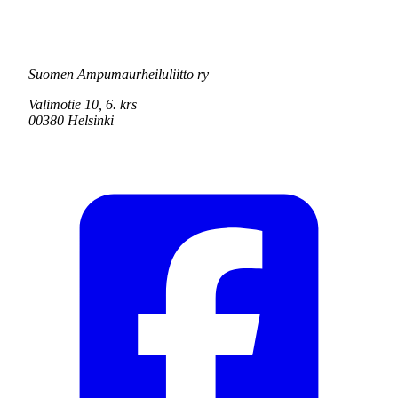
Suomen Ampumaurheiluliitto ry
Valimotie 10, 6. krs
00380 Helsinki