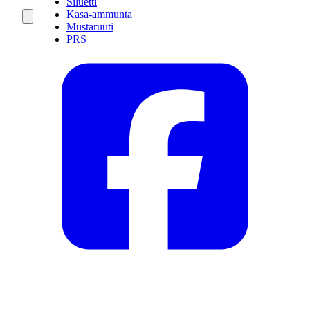
Siluetti
Kasa-ammunta
Mustaruuti
PRS