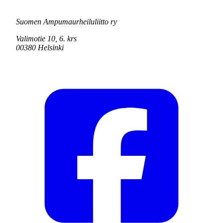
Suomen Ampumaurheiluliitto ry
Valimotie 10, 6. krs
00380 Helsinki