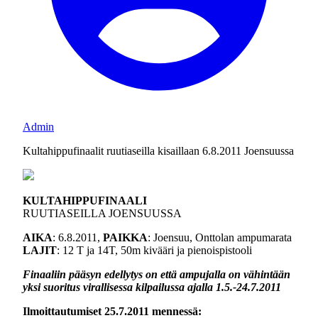
Admin
Kultahippufinaalit ruutiaseilla kisaillaan 6.8.2011 Joensuussa
KULTAHIPPUFINAALI
RUUTIASEILLA JOENSUUSSA
AIKA
: 6.8.2011,
PAIKKA
: Joensuu, Onttolan ampumarata
LAJIT
: 12 T ja 14T, 50m kivääri ja pienoispistooli
Finaaliin pääsyn edellytys on että ampujalla on vähintään
yksi suoritus virallisessa kilpailussa ajalla 1.5.-24.7.2011
Ilmoittautumiset 25.7.2011 mennessä: