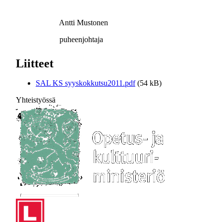
Antti Mustonen
puheenjohtaja
Liitteet
SAL KS syyskokkutsu2011.pdf
(54 kB)
Yhteistyössä