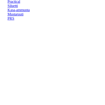
Practical
Siluetti
Kasa-ammunta
Mustaruuti
PRS