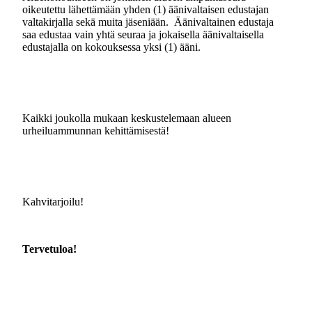
oikeutettu lähettämään yhden (1) äänivaltaisen edustajan
valtakirjalla sekä muita jäseniään. Äänivaltainen edustaja
saa edustaa vain yhtä seuraa ja jokaisella äänivaltaisella
edustajalla on kokouksessa yksi (1) ääni.
Kaikki joukolla mukaan keskustelemaan alueen
urheiluammunnan kehittämisestä!
Kahvitarjoilu!
Tervetuloa!