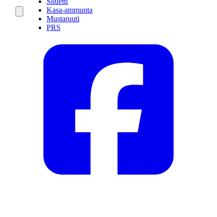
Siluetti
Kasa-ammunta
Mustaruuti
PRS