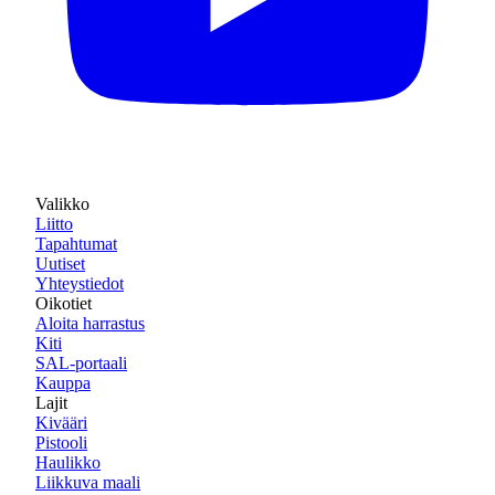
Valikko
Liitto
Tapahtumat
Uutiset
Yhteystiedot
Oikotiet
Aloita harrastus
Kiti
SAL-portaali
Kauppa
Lajit
Kivääri
Pistooli
Haulikko
Liikkuva maali