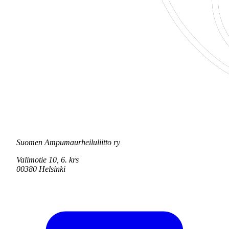
Suomen Ampumaurheiluliitto ry
Valimotie 10, 6. krs
00380 Helsinki