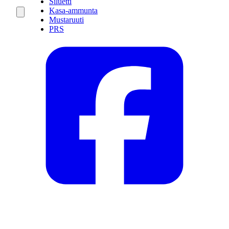
Siluetti
Kasa-ammunta
Mustaruuti
PRS