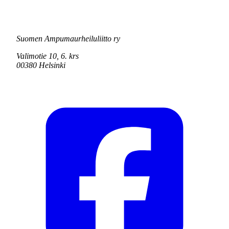
Suomen Ampumaurheiluliitto ry
Valimotie 10, 6. krs
00380 Helsinki