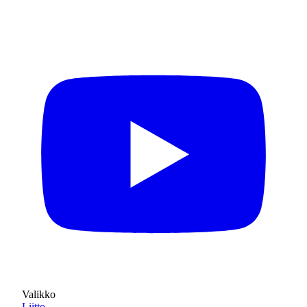
Valikko
Liitto