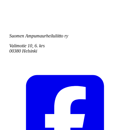
Suomen Ampumaurheiluliitto ry
Valimotie 10, 6. krs
00380 Helsinki