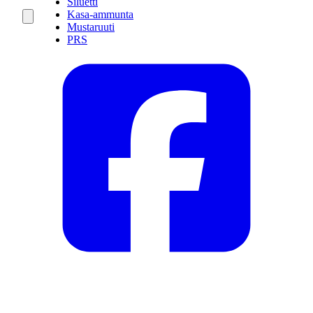
Siluetti
Kasa-ammunta
Mustaruuti
PRS