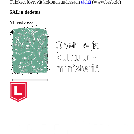
Tulokset löytyvät kokonaisuudessaan
täältä
(www.bssb.de)
SAL:n tiedotus
Yhteistyössä