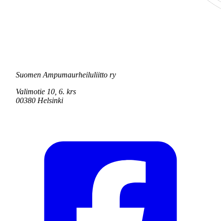
Suomen Ampumaurheiluliitto ry
Valimotie 10, 6. krs
00380 Helsinki