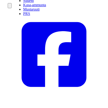
Siluetti
Kasa-ammunta
Mustaruuti
PRS