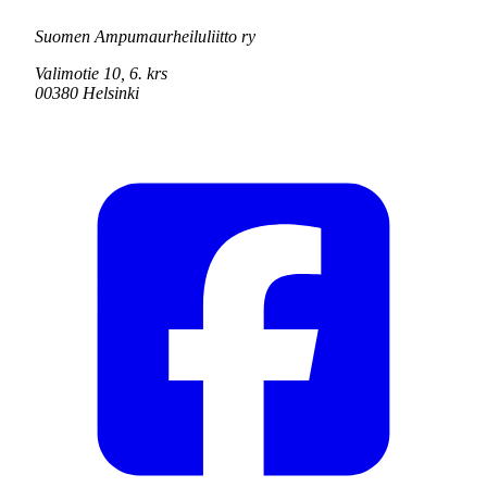
Suomen Ampumaurheiluliitto ry
Valimotie 10, 6. krs
00380 Helsinki