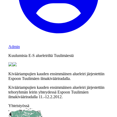
Admin
Kuulumisia E-S alueleiriltä Tuulimäestä
Kivääriampujien kauden ensimmäinen alueleiri järjestettiin
Espoon Tuulimäen ilmakivääriradalla.
Kivääriampujien kauden ensimmäinen alueleiri järjestettiin
tehoryhmän leirin yhteydessä Espoon Tuulimäen
ilmakivääriradalla 11.-12.2.2012.
Yhteistyössä