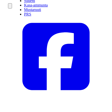
Siluetti
Kasa-ammunta
Mustaruuti
PRS