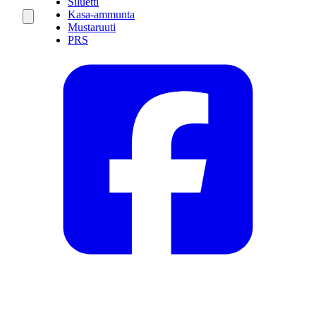
Siluetti
Kasa-ammunta
Mustaruuti
PRS