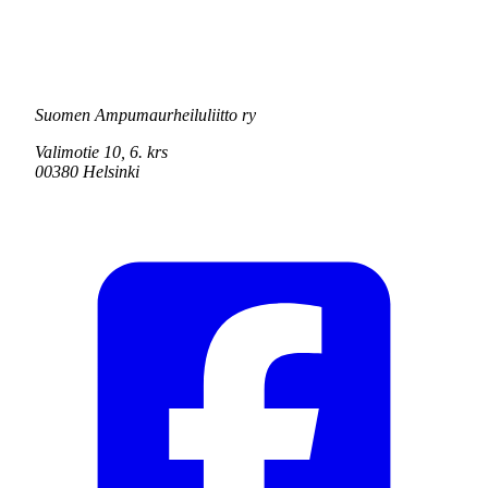
Suomen Ampumaurheiluliitto ry
Valimotie 10, 6. krs
00380 Helsinki