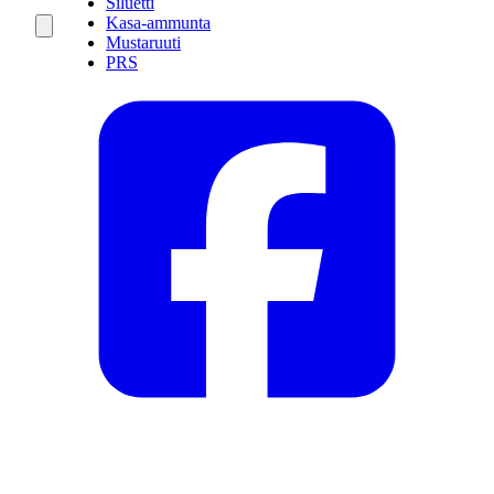
Siluetti
Kasa-ammunta
Mustaruuti
PRS