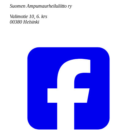
Suomen Ampumaurheiluliitto ry
Valimotie 10, 6. krs
00380 Helsinki