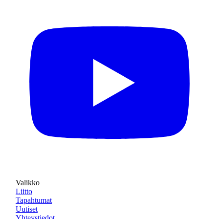
Valikko
Liitto
Tapahtumat
Uutiset
Yhteystiedot