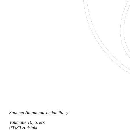
Suomen Ampumaurheiluliitto ry
Valimotie 10, 6. krs
00380 Helsinki