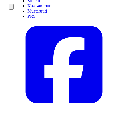
Siluetti
Kasa-ammunta
Mustaruuti
PRS