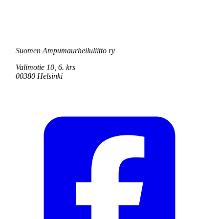
Suomen Ampumaurheiluliitto ry
Valimotie 10, 6. krs
00380 Helsinki