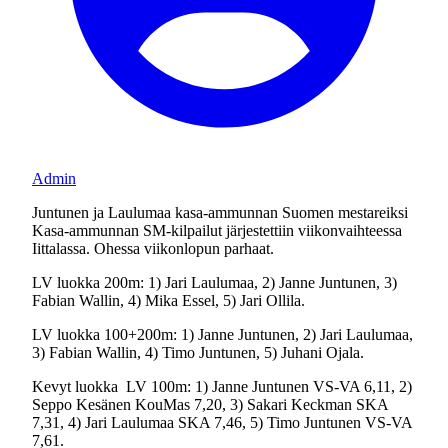
Admin
Juntunen ja Laulumaa kasa-ammunnan Suomen mestareiksi
Kasa-ammunnan SM-kilpailut järjestettiin viikonvaihteessa
Iittalassa. Ohessa viikonlopun parhaat.
LV luokka 200m: 1) Jari Laulumaa, 2) Janne Juntunen, 3)
Fabian Wallin, 4) Mika Essel, 5) Jari Ollila.
LV luokka 100+200m: 1) Janne Juntunen, 2) Jari Laulumaa,
3) Fabian Wallin, 4) Timo Juntunen, 5) Juhani Ojala.
Kevyt luokka LV 100m: 1) Janne Juntunen VS-VA 6,11, 2)
Seppo Kesänen KouMas 7,20, 3) Sakari Keckman SKA
7,31, 4) Jari Laulumaa SKA 7,46, 5) Timo Juntunen VS-VA
7,61.