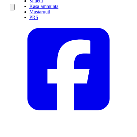
Siluetti
Kasa-ammunta
Mustaruuti
PRS