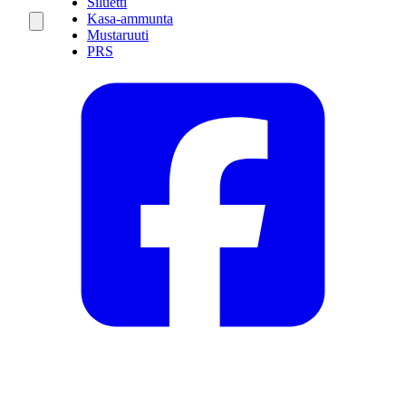
Siluetti
Kasa-ammunta
Mustaruuti
PRS