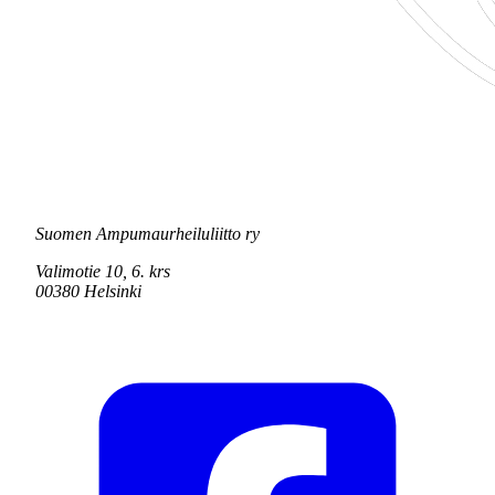
Suomen Ampumaurheiluliitto ry
Valimotie 10, 6. krs
00380 Helsinki