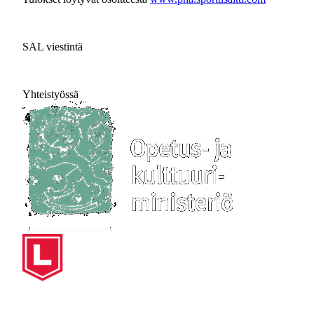
SAL viestintä
Yhteistyössä