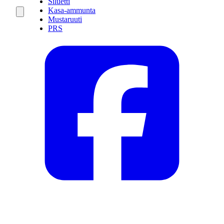
Siluetti
Kasa-ammunta
Mustaruuti
PRS