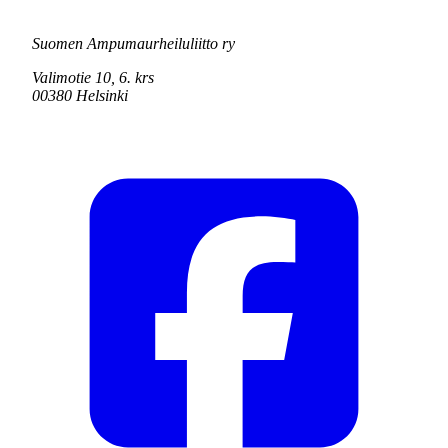
Suomen Ampumaurheiluliitto ry
Valimotie 10, 6. krs
00380 Helsinki