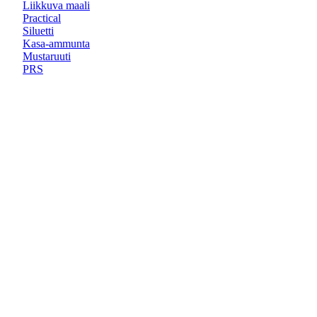
Liikkuva maali
Practical
Siluetti
Kasa-ammunta
Mustaruuti
PRS