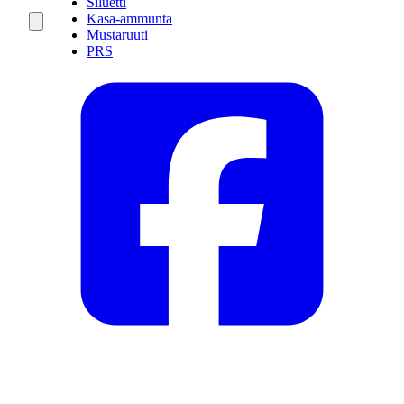
Siluetti
Kasa-ammunta
Mustaruuti
PRS