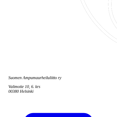
Suomen Ampumaurheiluliitto ry
Valimotie 10, 6. krs
00380 Helsinki