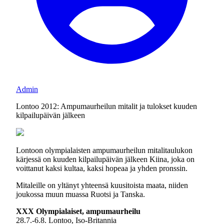
Admin
Lontoo 2012: Ampumaurheilun mitalit ja tulokset kuuden
kilpailupäivän jälkeen
Lontoon olympialaisten ampumaurheilun mitalitaulukon
kärjessä on kuuden kilpailupäivän jälkeen Kiina, joka on
voittanut kaksi kultaa, kaksi hopeaa ja yhden pronssin.
Mitaleille on yltänyt yhteensä kuusitoista maata, niiden
joukossa muun muassa Ruotsi ja Tanska.
XXX Olympialaiset, ampumaurheilu
28.7.-6.8. Lontoo, Iso-Britannia