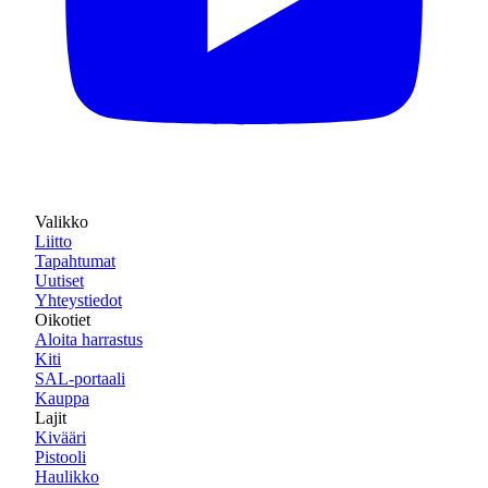
Valikko
Liitto
Tapahtumat
Uutiset
Yhteystiedot
Oikotiet
Aloita harrastus
Kiti
SAL-portaali
Kauppa
Lajit
Kivääri
Pistooli
Haulikko