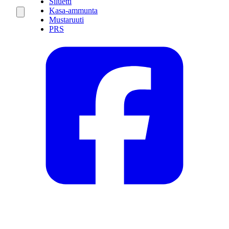
Siluetti
Kasa-ammunta
Mustaruuti
PRS