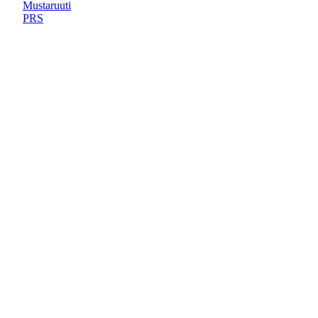
Mustaruuti
PRS