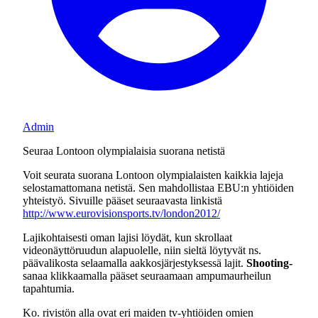
Admin
Seuraa Lontoon olympialaisia suorana netistä
Voit seurata suorana Lontoon olympialaisten kaikkia lajeja
selostamattomana netistä. Sen mahdollistaa EBU:n yhtiöiden
yhteistyö. Sivuille pääset seuraavasta linkistä
http://www.eurovisionsports.tv/london2012/
Lajikohtaisesti oman lajisi löydät, kun skrollaat
videonäyttöruudun alapuolelle, niin sieltä löytyvät ns.
päävalikosta selaamalla aakkosjärjestyksessä lajit.
Shooting-
sanaa klikkaamalla pääset seuraamaan ampumaurheilun
tapahtumia.
Ko. rivistön alla ovat eri maiden tv-yhtiöiden omien