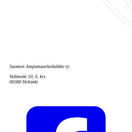
Suomen Ampumaurheiluliitto ry
Valimotie 10, 6. krs
00380 Helsinki