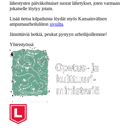
lähestysten päiväkohtaiset suorat lähetykset, joten varmaan
jokaiselle löytyy jotain.
Lisää tietoa kilpailuista löydät myös Kansainvälisen
ampumaurheiluliiton
sivuilta
.
Jännittäviä hetkiä, peukut pystyyn urheilijoillemme!
Yhteistyössä