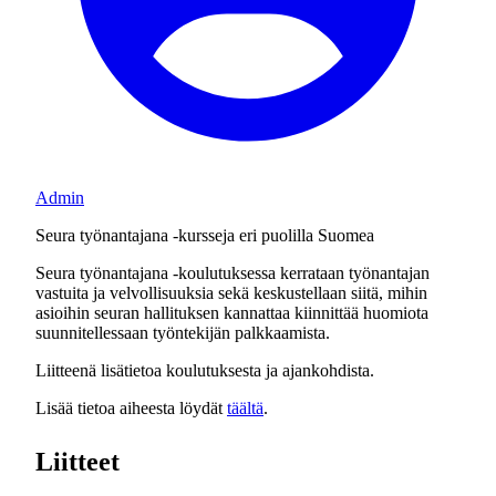
Admin
Seura työnantajana -kursseja eri puolilla Suomea
Seura työnantajana -koulutuksessa kerrataan työnantajan
vastuita ja velvollisuuksia sekä keskustellaan siitä, mihin
asioihin seuran hallituksen kannattaa kiinnittää huomiota
suunnitellessaan työntekijän palkkaamista.
Liitteenä lisätietoa koulutuksesta ja ajankohdista.
Lisää tietoa aiheesta löydät
täältä
.
Liitteet