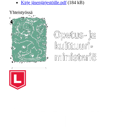
Kirje jäsenjärjestöille.pdf
(184 kB)
Yhteistyössä