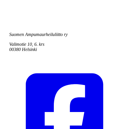
Suomen Ampumaurheiluliitto ry
Valimotie 10, 6. krs
00380 Helsinki