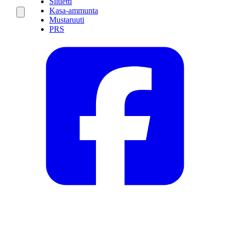
Siluetti
Kasa-ammunta
Mustaruuti
PRS