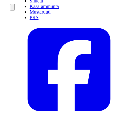
Siluetti
Kasa-ammunta
Mustaruuti
PRS