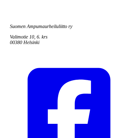
Suomen Ampumaurheiluliitto ry
Valimotie 10, 6. krs
00380 Helsinki