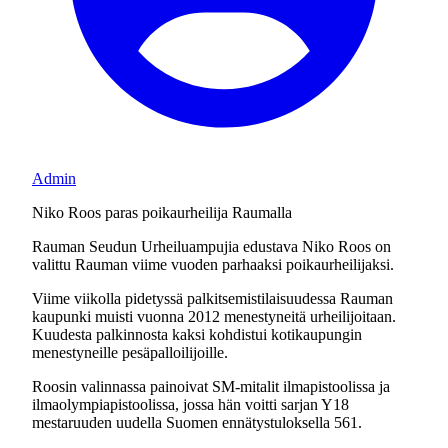
Admin
Niko Roos paras poikaurheilija Raumalla
Rauman Seudun Urheiluampujia edustava Niko Roos on
valittu Rauman viime vuoden parhaaksi poikaurheilijaksi.
Viime viikolla pidetyssä palkitsemistilaisuudessa Rauman
kaupunki muisti vuonna 2012 menestyneitä urheilijoitaan.
Kuudesta palkinnosta kaksi kohdistui kotikaupungin
menestyneille pesäpalloilijoille.
Roosin valinnassa painoivat SM-mitalit ilmapistoolissa ja
ilmaolympiapistoolissa, jossa hän voitti sarjan Y18
mestaruuden uudella Suomen ennätystuloksella 561.