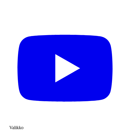
Valikko