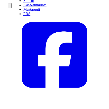
Siluetti
Kasa-ammunta
Mustaruuti
PRS