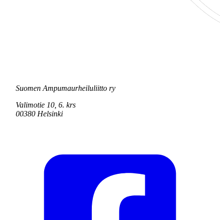
Suomen Ampumaurheiluliitto ry
Valimotie 10, 6. krs
00380 Helsinki