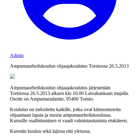
Admin
Ampumaurheilukoulun ohjaajakoulutus Torniossa 26.5.2013
Ampumaurheilukoulun ohjaajakoulutus järjestetään
Torniossa 26.5.2013 alkaen klo 10.00 Laivakankaan majalla.
Osoite on Ampumaradantie, 95400 Tornio.
Koulutus on tarkoitettu kaikille, jotka ovat kiinnostuneita
ohjaamaan lapsia ja nuoria ampumaurheilukoulussa.
Kurssille osallistuminen ei vaadi valmistautumista etukäteen.
Kurssiin kuuluu sekä lajiosa että yleisosa.