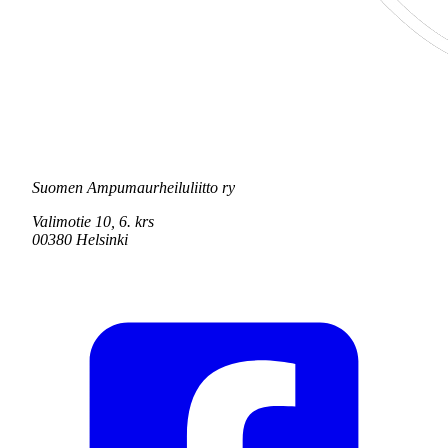
Suomen Ampumaurheiluliitto ry
Valimotie 10, 6. krs
00380 Helsinki