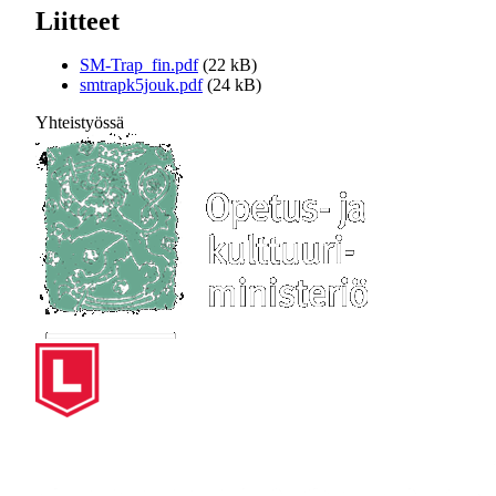
Liitteet
SM-Trap_fin.pdf
(22 kB)
smtrapk5jouk.pdf
(24 kB)
Yhteistyössä