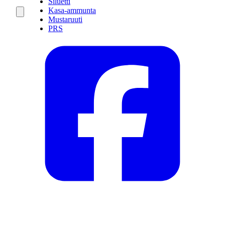
Siluetti
Kasa-ammunta
Mustaruuti
PRS