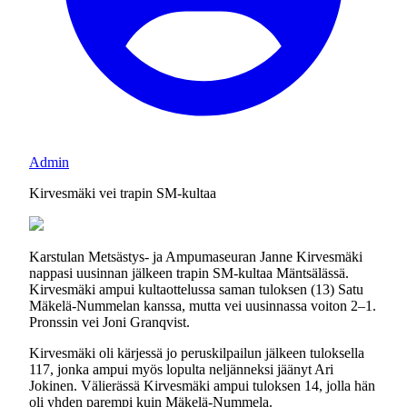
Admin
Kirvesmäki vei trapin SM-kultaa
Karstulan Metsästys- ja Ampumaseuran Janne Kirvesmäki
nappasi uusinnan jälkeen trapin SM-kultaa Mäntsälässä.
Kirvesmäki ampui kultaottelussa saman tuloksen (13) Satu
Mäkelä-Nummelan kanssa, mutta vei uusinnassa voiton 2–1.
Pronssin vei Joni Granqvist.
Kirvesmäki oli kärjessä jo peruskilpailun jälkeen tuloksella
117, jonka ampui myös lopulta neljänneksi jäänyt Ari
Jokinen. Välierässä Kirvesmäki ampui tuloksen 14, jolla hän
oli yhden parempi kuin Mäkelä-Nummela.