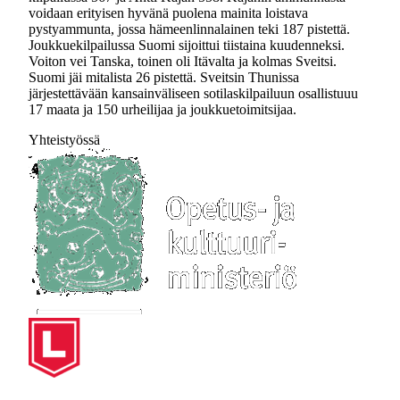
voidaan erityisen hyvänä puolena mainita loistava
pystyammunta, jossa hämeenlinnalainen teki 187 pistettä.
Joukkuekilpailussa Suomi sijoittui tiistaina kuudenneksi.
Voiton vei Tanska, toinen oli Itävalta ja kolmas Sveitsi.
Suomi jäi mitalista 26 pistettä. Sveitsin Thunissa
järjestettävään kansainväliseen sotilaskilpailuun osallistuuu
17 maata ja 150 urheilijaa ja joukkuetoimitsijaa.
Yhteistyössä