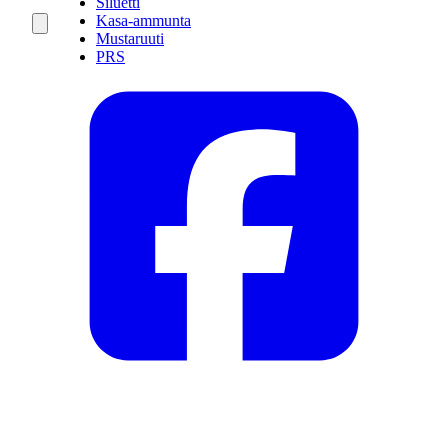
Siluetti
Kasa-ammunta
Mustaruuti
PRS