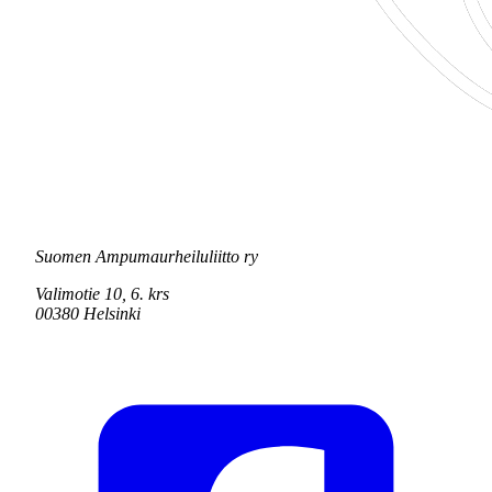
Suomen Ampumaurheiluliitto ry
Valimotie 10, 6. krs
00380 Helsinki