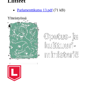
Liitteet
Parlamenttikutsu 13.pdf
(71 kB)
Yhteistyössä