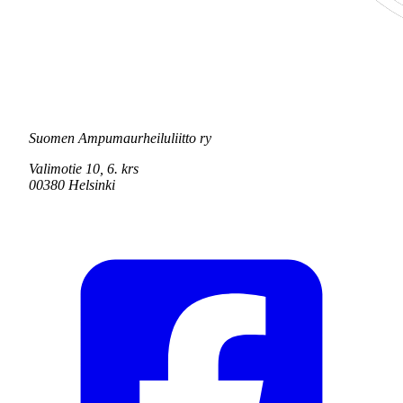
Suomen Ampumaurheiluliitto ry
Valimotie 10, 6. krs
00380 Helsinki