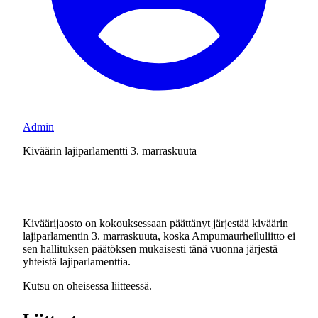
Admin
Kiväärin lajiparlamentti 3. marraskuuta
Kiväärijaosto on kokouksessaan päättänyt järjestää kiväärin
lajiparlamentin 3. marraskuuta, koska Ampumaurheiluliitto ei
sen hallituksen päätöksen mukaisesti tänä vuonna järjestä
yhteistä lajiparlamenttia.
Kutsu on oheisessa liitteessä.