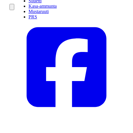
Siluetti
Kasa-ammunta
Mustaruuti
PRS