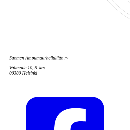
Suomen Ampumaurheiluliitto ry
Valimotie 10, 6. krs
00380 Helsinki