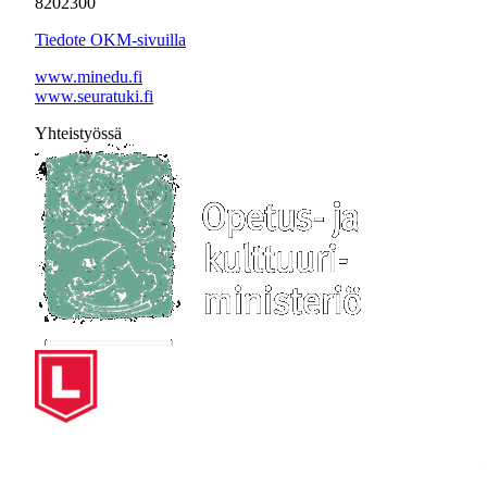
8202300
Tiedote OKM-sivuilla
www.minedu.fi
www.seuratuki.fi
Yhteistyössä