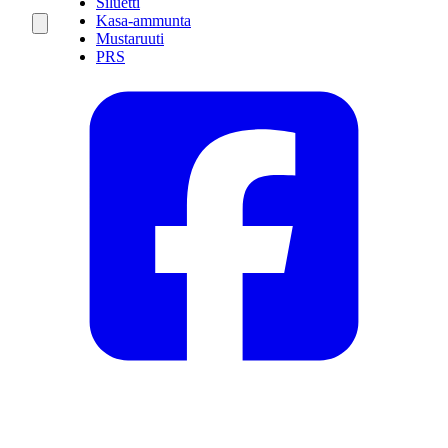
Siluetti
Kasa-ammunta
Mustaruuti
PRS