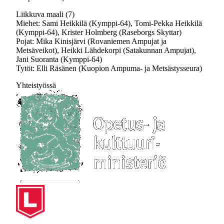
Liikkuva maali (7)
Miehet: Sami Heikkilä (Kymppi-64), Tomi-Pekka Heikkilä
(Kymppi-64), Krister Holmberg (Raseborgs Skyttar)
Pojat: Mika Kinisjärvi (Rovaniemen Ampujat ja
Metsäveikot), Heikki Lähdekorpi (Satakunnan Ampujat),
Jani Suoranta (Kymppi-64)
Tytöt: Elli Räsänen (Kuopion Ampuma- ja Metsästysseura)
Yhteistyössä