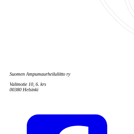
Suomen Ampumaurheiluliitto ry
Valimotie 10, 6. krs
00380 Helsinki