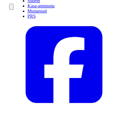
Siluetti
Kasa-ammunta
Mustaruuti
PRS