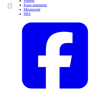
Siluetti
Kasa-ammunta
Mustaruuti
PRS