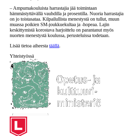
– Ampumakouluista harrastajia jää toimintaan
hämmästyttävällä vauhdilla ja prosentilla. Nuoria harrastajia
on jo toistasataa. Kilpailullista menestystä on tullut, muun
muassa poikien SM-joukkuekultaa ja -hopeaa. Lajin
keskittymistä korostava harjoittelu on parantanut myös
nuorten menestystä koulussa, perusteluissa todetaan.
Lisää tietoa aiheesta
täällä
.
Yhteistyössä