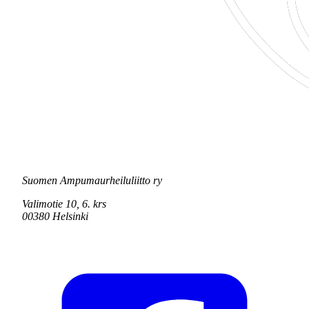
Suomen Ampumaurheiluliitto ry
Valimotie 10, 6. krs
00380 Helsinki